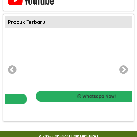
Produk Terbaru
Whatsapp Now!
© 2026 Copyright Udin Furnitures