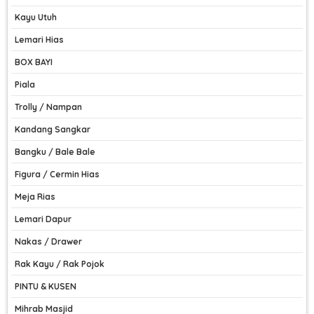
Kayu Utuh
Lemari Hias
BOX BAYI
Piala
Trolly / Nampan
Kandang Sangkar
Bangku / Bale Bale
Figura / Cermin Hias
Meja Rias
Lemari Dapur
Nakas / Drawer
Rak Kayu / Rak Pojok
PINTU & KUSEN
Mihrab Masjid