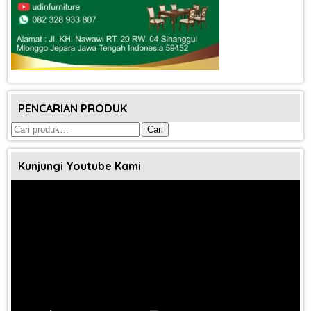
PENCARIAN PRODUK
Pencarian
Cari
untuk:
Kunjungi Youtube Kami
Pemutar
Video