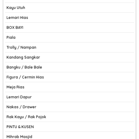
Kayu Utuh
Lemari Hias
BOX BAYI
Piala
Trolly / Nampan
Kandang Sangkar
Bangku / Bale Bale
Figura / Cermin Hias
Meja Rias
Lemari Dapur
Nakas / Drawer
Rak Kayu / Rak Pojok
PINTU & KUSEN
Mihrab Masjid