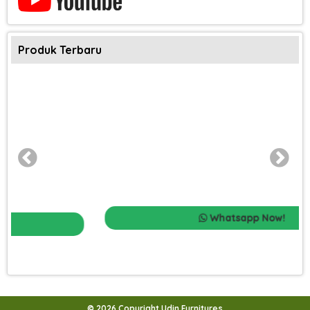
Produk Terbaru
Whatsapp Now!
© 2026 Copyright Udin Furnitures