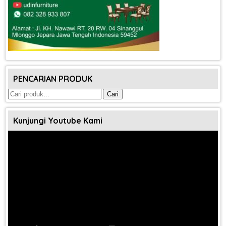
PENCARIAN PRODUK
Pencarian
Cari
untuk:
Kunjungi Youtube Kami
Pemutar
Video