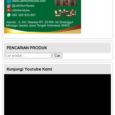
PENCARIAN PRODUK
Pencarian
Cari
untuk:
Kunjungi Youtube Kami
Pemutar
Video