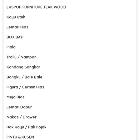
EKSPOR FURNITURE TEAK WOOD
Kayu Utuh
Lemari Hias
BOX BAYI
Piala
Trolly / Nampan
Kandang Sangkar
Bangku / Bale Bale
Figura / Cermin Hias
Meja Rias
Lemari Dapur
Nakas / Drawer
Rak Kayu / Rak Pojok
PINTU & KUSEN