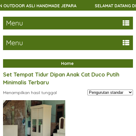
UTDOOR ASLI HANDMADE JEPARA
SELAMAT DATANG DI UD
Menu
Menu
Home
Set Tempat Tidur Dipan Anak Cat Duco Putih
Minimalis Terbaru
Menampilkan hasil tunggal