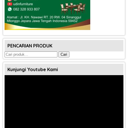
PENCARIAN PRODUK
Pencarian
Cari
untuk:
Kunjungi Youtube Kami
Pemutar
Video