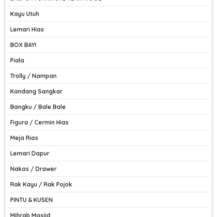
Kayu Utuh
Lemari Hias
BOX BAYI
Piala
Trolly / Nampan
Kandang Sangkar
Bangku / Bale Bale
Figura / Cermin Hias
Meja Rias
Lemari Dapur
Nakas / Drawer
Rak Kayu / Rak Pojok
PINTU & KUSEN
Mihrab Masjid