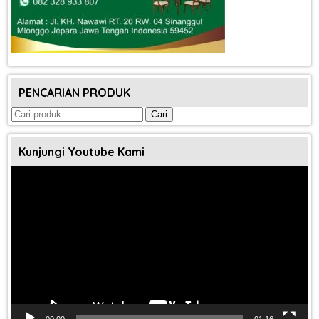
PENCARIAN PRODUK
Pencarian
Cari
untuk:
Kunjungi Youtube Kami
Pemutar
Video
00:00
01:16