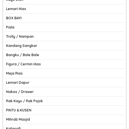
Lemari Hias
BOX BAYI
Piala
Trolly / Nampan
Kandang Sangkar
Bangku / Bale Bale
Figura / Cermin Hias
Meja Rias
Lemari Dapur
Nakas / Drawer
Rak Kayu / Rak Pojok
PINTU & KUSEN
Mihrab Masjid
Kaligrafi