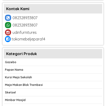
Kontak Kami
082328933807
082328933807
udinfurnitures
tokomebeljepara14
Kategori Produk
Gazebo
Papan Nama
Kursi Meja Sekolah
Meja Makan Blok Trembesi
Sketsel
Mimbar Masjid