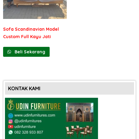
Sofa Scandinavian Model
Custom Full Kayu Jati
Beli Sekarang
KONTAK KAMI