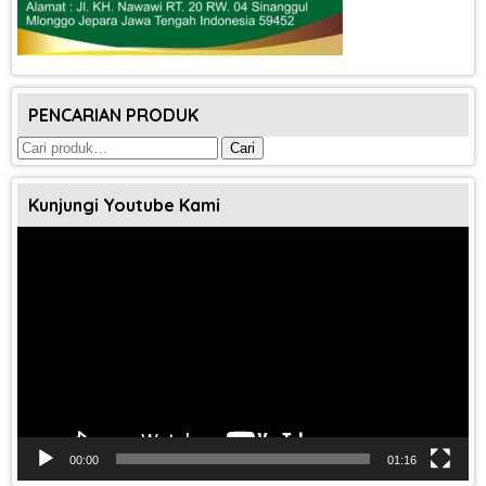
PENCARIAN PRODUK
Pencarian
Cari
untuk:
Kunjungi Youtube Kami
Pemutar
Video
00:00
01:16