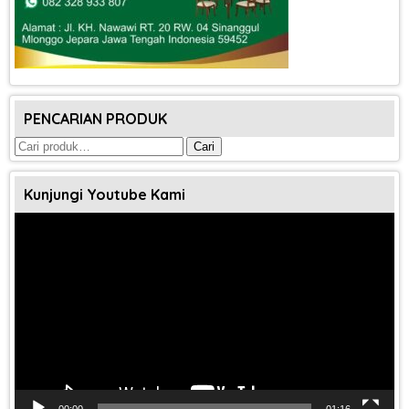
PENCARIAN PRODUK
Pencarian
Cari
untuk:
Kunjungi Youtube Kami
Pemutar
Video
00:00
01:16