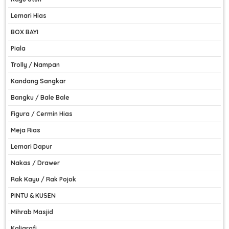
Lemari Hias
BOX BAYI
Piala
Trolly / Nampan
Kandang Sangkar
Bangku / Bale Bale
Figura / Cermin Hias
Meja Rias
Lemari Dapur
Nakas / Drawer
Rak Kayu / Rak Pojok
PINTU & KUSEN
Mihrab Masjid
Kaligrafi