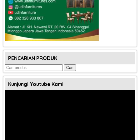
PENCARIAN PRODUK
Pencarian
Cari
untuk:
Kunjungi Youtube Kami
Pemutar
Video