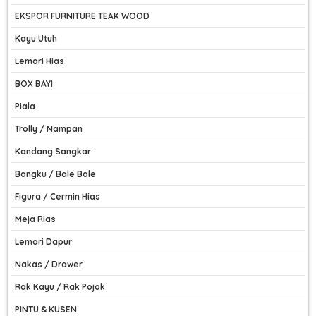
EKSPOR FURNITURE TEAK WOOD
Kayu Utuh
Lemari Hias
BOX BAYI
Piala
Trolly / Nampan
Kandang Sangkar
Bangku / Bale Bale
Figura / Cermin Hias
Meja Rias
Lemari Dapur
Nakas / Drawer
Rak Kayu / Rak Pojok
PINTU & KUSEN