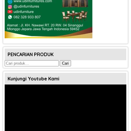
PENCARIAN PRODUK
Pencarian
Cari
untuk:
Kunjungi Youtube Kami
Pemutar
Video