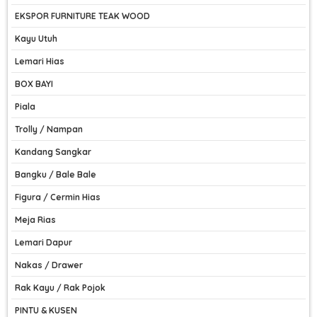
EKSPOR FURNITURE TEAK WOOD
Kayu Utuh
Lemari Hias
BOX BAYI
Piala
Trolly / Nampan
Kandang Sangkar
Bangku / Bale Bale
Figura / Cermin Hias
Meja Rias
Lemari Dapur
Nakas / Drawer
Rak Kayu / Rak Pojok
PINTU & KUSEN