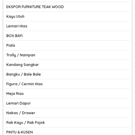
EKSPOR FURNITURE TEAK WOOD
Kayu Utuh
Lemari Hias
BOX BAYI
Piala
Trolly / Nampan
Kandang Sangkar
Bangku / Bale Bale
Figura / Cermin Hias
Meja Rias
Lemari Dapur
Nakas / Drawer
Rak Kayu / Rak Pojok
PINTU & KUSEN