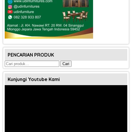
PENCARIAN PRODUK
Pencarian
Cari
untuk:
Kunjungi Youtube Kami
Pemutar
Video