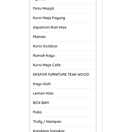
Pintu Masjid
Kursi Meja Payung
Aquarium Ikan Hias
Mainan
Kursi Outdoor
Rumah Kayu
Kursi Meja Cafe
EKSPOR FURNITURE TEAK WOOD
Kayu Utuh
Lemari Hias
BOX BAYI
Piala
Trolly / Nampan
Kandang Sangkar