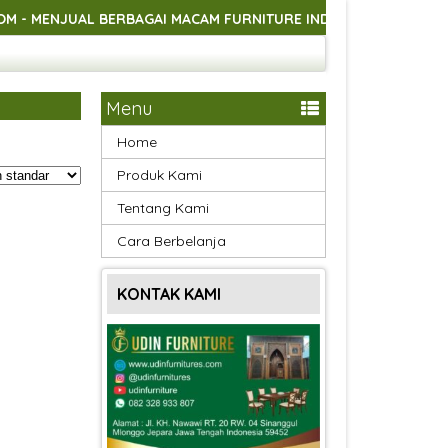
NJUAL BERBAGAI MACAM FURNITURE INDOOR DAN OUTDOOR ASLI 
NJUAL BERBAGAI MACAM FURNITURE INDOOR DAN OUTDOOR ASLI 
NJUAL BERBAGAI MACAM FURNITURE INDOOR DAN OUTDOOR ASLI 
Menu
Home
Produk Kami
Tentang Kami
Cara Berbelanja
KONTAK KAMI