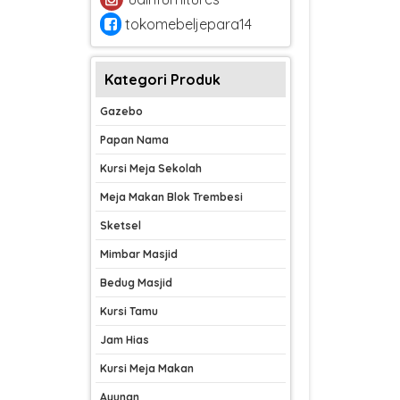
tokomebeljepara14
Kategori Produk
Gazebo
Papan Nama
Kursi Meja Sekolah
Meja Makan Blok Trembesi
Sketsel
Mimbar Masjid
Bedug Masjid
Kursi Tamu
Jam Hias
Kursi Meja Makan
Ayunan