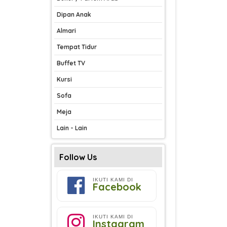
Dipan Anak
Almari
Tempat Tidur
Buffet TV
Kursi
Sofa
Meja
Lain - Lain
Follow Us
IKUTI KAMI DI
Facebook
IKUTI KAMI DI
Instagram