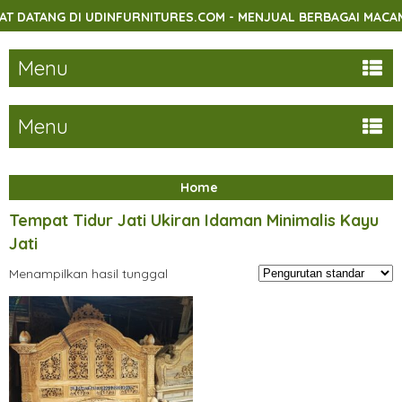
ATANG DI UDINFURNITURES.COM - MENJUAL BERBAGAI MACAM F
Menu
Menu
Home
Tempat Tidur Jati Ukiran Idaman Minimalis Kayu
Jati
Menampilkan hasil tunggal