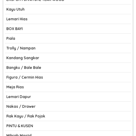
Kayu Utuh
Lemari Hias
BOX BAYI
Piala
Trolly / Nampan
Kandang Sangkar
Bangku / Bale Bale
Figura / Cermin Hias
Meja Rias
Lemari Dapur
Nakas / Drawer
Rak Kayu / Rak Pojok
PINTU & KUSEN
Mihrab Masjid