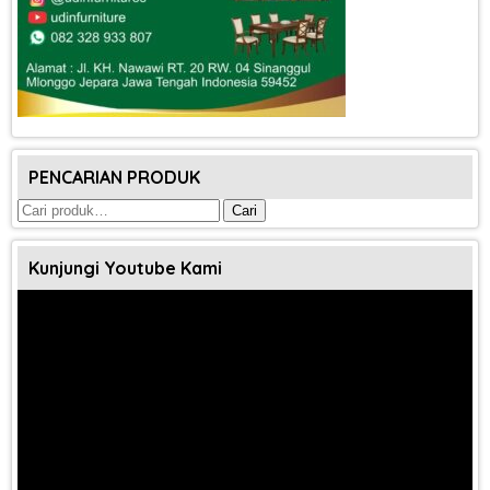
PENCARIAN PRODUK
Pencarian
Cari
untuk:
Kunjungi Youtube Kami
Pemutar
Video