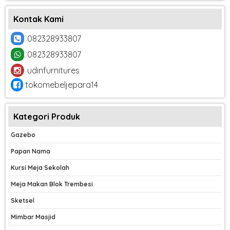
Kontak Kami
082328933807
082328933807
udinfurnitures
tokomebeljepara14
Kategori Produk
Gazebo
Papan Nama
Kursi Meja Sekolah
Meja Makan Blok Trembesi
Sketsel
Mimbar Masjid