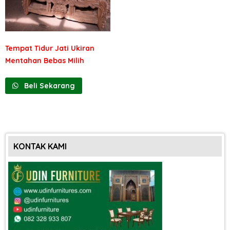
Tempat Tidur Jati Ukiran
Mentahan Bebas Milih
Beli Sekarang
KONTAK KAMI