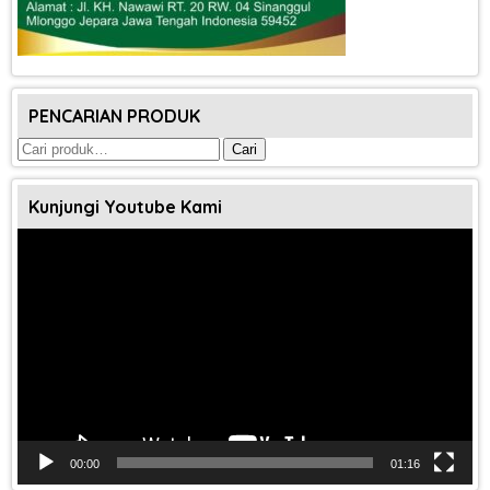
PENCARIAN PRODUK
Pencarian
Cari
untuk:
Kunjungi Youtube Kami
Pemutar
Video
00:00
01:16