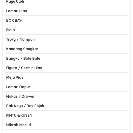
Kayu Utuh
Lemari Hias
BOX BAYI
Piala
Trolly / Nampan
Kandang Sangkar
Bangku / Bale Bale
Figura / Cermin Hias
Meja Rias
Lemari Dapur
Nakas / Drawer
Rak Kayu / Rak Pojok
PINTU & KUSEN
Mihrab Masjid