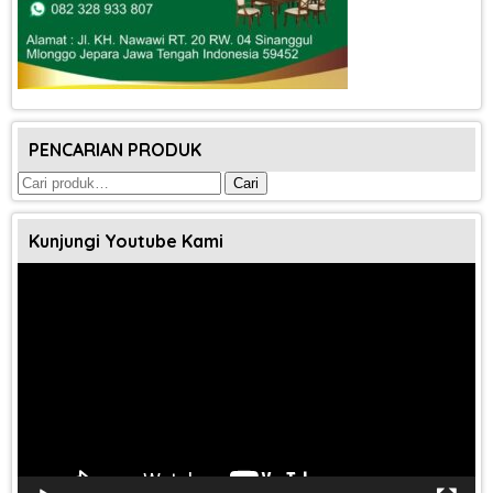
PENCARIAN PRODUK
Pencarian
Cari
untuk:
Kunjungi Youtube Kami
Pemutar
Video