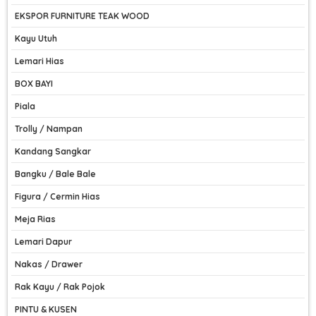
EKSPOR FURNITURE TEAK WOOD
Kayu Utuh
Lemari Hias
BOX BAYI
Piala
Trolly / Nampan
Kandang Sangkar
Bangku / Bale Bale
Figura / Cermin Hias
Meja Rias
Lemari Dapur
Nakas / Drawer
Rak Kayu / Rak Pojok
PINTU & KUSEN