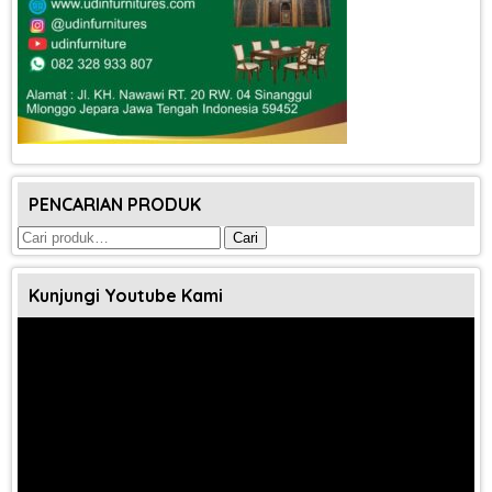
PENCARIAN PRODUK
Pencarian
Cari
untuk:
Kunjungi Youtube Kami
Pemutar
Video