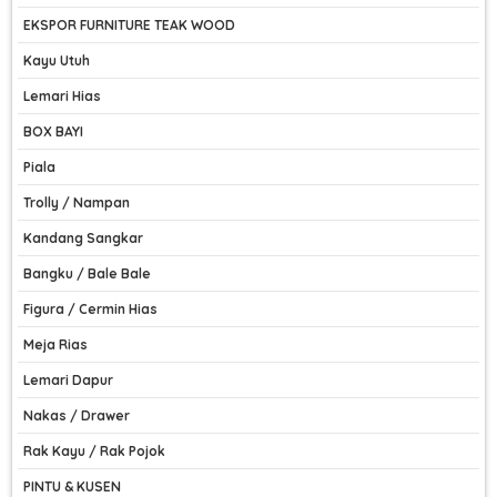
EKSPOR FURNITURE TEAK WOOD
Kayu Utuh
Lemari Hias
BOX BAYI
Piala
Trolly / Nampan
Kandang Sangkar
Bangku / Bale Bale
Figura / Cermin Hias
Meja Rias
Lemari Dapur
Nakas / Drawer
Rak Kayu / Rak Pojok
PINTU & KUSEN