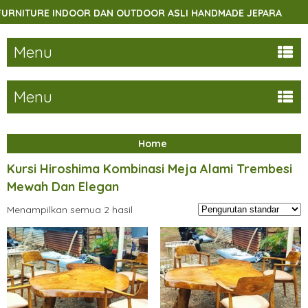
NITURE INDOOR DAN OUTDOOR ASLI HANDMADE JEPARA
S
Menu
Menu
Home
Kursi Hiroshima Kombinasi Meja Alami Trembesi
Mewah Dan Elegan
Menampilkan semua 2 hasil