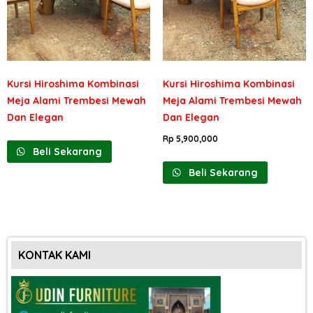
Kursi Hiroshima Kombinasi
Kursi Hiroshima Kombinasi
Meja Alami Trembesi Mewah
Meja Alami Trembesi Mewah
Dan Elegan
Dan Elegan
Rp
5,900,000
Beli Sekarang
Beli Sekarang
KONTAK KAMI