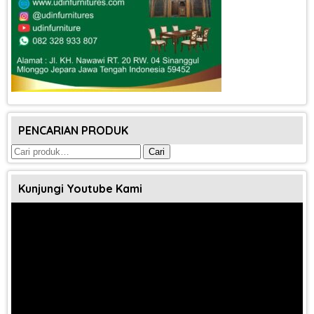
PENCARIAN PRODUK
Pencarian
Cari
untuk:
Kunjungi Youtube Kami
Pemutar
Video