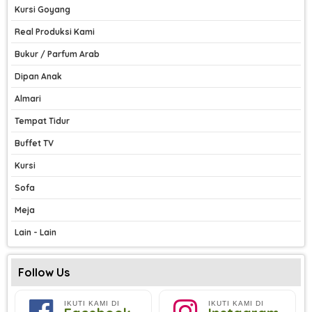
Kursi Goyang
Real Produksi Kami
Bukur / Parfum Arab
Dipan Anak
Almari
Tempat Tidur
Buffet TV
Kursi
Sofa
Meja
Lain - Lain
Follow Us
IKUTI KAMI DI
IKUTI KAMI DI