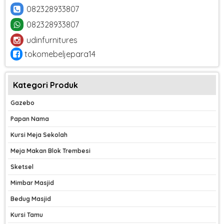
082328933807
082328933807
udinfurnitures
tokomebeljepara14
Kategori Produk
Gazebo
Papan Nama
Kursi Meja Sekolah
Meja Makan Blok Trembesi
Sketsel
Mimbar Masjid
Bedug Masjid
Kursi Tamu