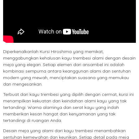
Diperkenalkanlah Kursi Hiroshima yang memikat,
menggabungkan kehalusan kayu trembesi alami dengan desain
meja yang elegan. Setiap elemen dari ansambel ini adalah
kombinasi sempurna antara keanggunan alami dan sentuhan
modern yang mewah, menciptakan suasana yang memukau
dan mengesankan.
Terbuat dari kayu trembesi yang dipilih dengan cermat, kursi ini
menampilkan kekuatan dan keindahan alami kayu yang tak
tertandingi. Warna alaminya dan serat kayu yang indah
memberikan kesan hangat dan kenyamanan yang tak
tertandingi di ruangan Anda.
Desain meja yang alami dari kayu trembesi menambahkan
sentuhan kemewahan dan keunikan. Setiap detail pada meja