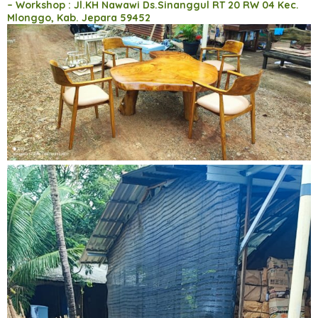
– Workshop : Jl.KH Nawawi Ds.Sinanggul RT 20 RW 04 Kec.
Mlonggo, Kab. Jepara 59452