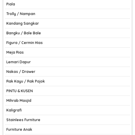
Piala
Trolly / Nampan
Kandang Sangkar
Bangku / Bale Bale
Figura / Cermin Hias
Meja Rias
Lemari Dapur
Nakas / Drawer
Rak Kayu / Rak Pojok
PINTU & KUSEN
Mihrab Masjid
Kaligrafi
Stainlees Furniture
Furniture Anak