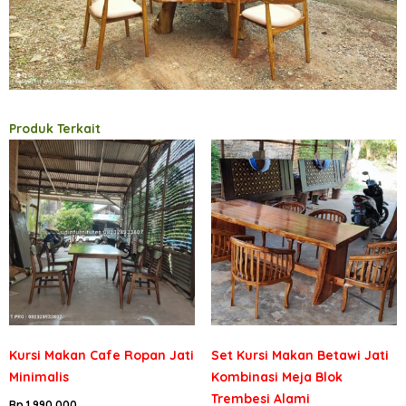
Produk Terkait
Kursi Makan Cafe Ropan Jati
Set Kursi Makan Betawi Jati
Minimalis
Kombinasi Meja Blok
Trembesi Alami
Rp
1,990,000