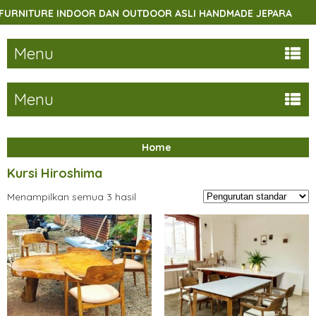
NITURE INDOOR DAN OUTDOOR ASLI HANDMADE JEPARA
S
Menu
Menu
Home
Kursi Hiroshima
Menampilkan semua 3 hasil