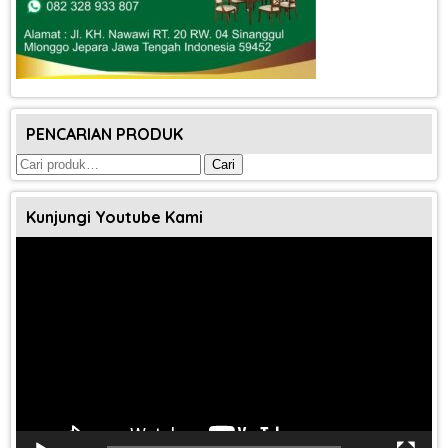
PENCARIAN PRODUK
Pencarian
Cari
untuk:
Kunjungi Youtube Kami
Pemutar
Video