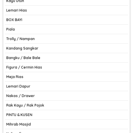
Kayu Utuh
Lemari Hias
BOX BAYI
Piala
Trolly / Nampan
Kandang Sangkar
Bangku / Bale Bale
Figura / Cermin Hias
Meja Rias
Lemari Dapur
Nakas / Drawer
Rak Kayu / Rak Pojok
PINTU & KUSEN
Mihrab Masjid