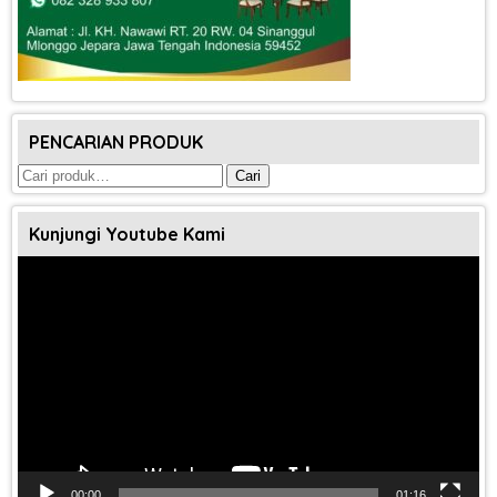
PENCARIAN PRODUK
Pencarian
Cari
untuk:
Kunjungi Youtube Kami
Pemutar
Video
00:00
01:16