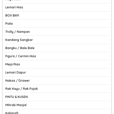
Lemari Hias
BOX BAYI
Piala
Trolly / Nampan
Kandang Sangkar
Bangku / Bale Bale
Figura / Cermin Hias
Meja Rias
Lemari Dapur
Nakas / Drawer
Rak Kayu / Rak Pojok
PINTU & KUSEN
Mihrab Masjid
Kaligrafi