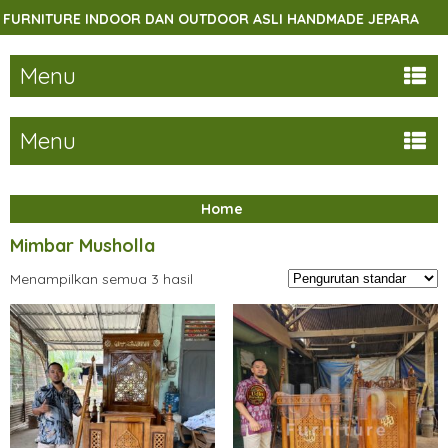
RNITURE INDOOR DAN OUTDOOR ASLI HANDMADE JEPARA
Menu
Menu
Home
Mimbar Musholla
Menampilkan semua 3 hasil