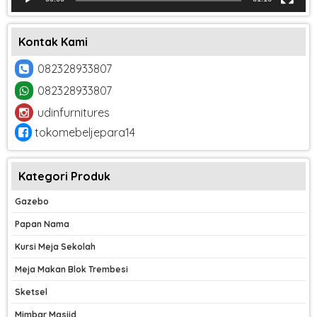
Kontak Kami
082328933807
082328933807
udinfurnitures
tokomebeljepara14
Kategori Produk
Gazebo
Papan Nama
Kursi Meja Sekolah
Meja Makan Blok Trembesi
Sketsel
Mimbar Masjid