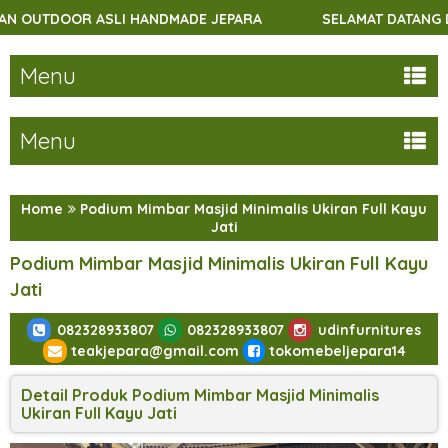
R ASLI HANDMADE JEPARA
SELAMAT DATANG DI UDINFUR
Menu
Menu
Home
Podium Mimbar Masjid Minimalis Ukiran Full Kayu
Jati
Podium Mimbar Masjid Minimalis Ukiran Full Kayu
Jati
082328933807
082328933807
udinfurnitures
teakjepara@gmail.com
tokomebeljepara14
Detail Produk Podium Mimbar Masjid Minimalis
Ukiran Full Kayu Jati