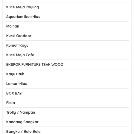
Kursi Meja Payung
Aquarium Ikan Hias
Mainan
Kursi Outdoor
Rumah Kayu
Kursi Meja Cafe
EKSPOR FURNITURE TEAK WOOD
Kayu Utuh
Lemari Hias
BOX BAYI
Piala
Trolly / Nampan
Kandang Sangkar
Bangku / Bale Bale