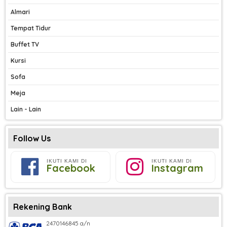
Almari
Tempat Tidur
Buffet TV
Kursi
Sofa
Meja
Lain - Lain
Follow Us
IKUTI KAMI DI
IKUTI KAMI DI
Facebook
Instagram
Rekening Bank
2470146845 a/n