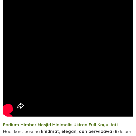
Podium Mimbar Masjid Minimalis Ukiran Full Kayu Jati
Hadirkan suasana
khidmat, elegan, dan berwibawa
di dalam