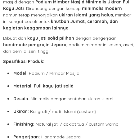
masjid dengan
Podium Mimbar Masjid Minimalis Ukiran Full
Kayu Jati
. Dirancang dengan konsep
minimalis modern
namun tetap menonjolkan
ukiran Islami yang halus
, mimbar
ini sangat cocok untuk
khutbah Jumat, ceramah, dan
kegiatan keagamaan lainnya
.
Dibuat dari
kayu jati solid pilihan
dengan pengerjaan
handmade pengrajin Jepara
, podium mimbar ini kokoh, awet,
dan bernilai seni tinggi.
Spesifikasi Produk:
Model:
Podium / Mimbar Masjid
Material:
Full kayu jati solid
Desain:
Minimalis dengan sentuhan ukiran Islami
Ukiran:
Kaligrafi / motif Islami (custom)
Finishing:
Natural jati / coklat tua / custom warna
Pengerjaan:
Handmade Jepara