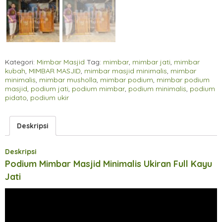
Kategori:
Mimbar Masjid
Tag:
mimbar
,
mimbar jati
,
mimbar
kubah
,
MIMBAR MASJID
,
mimbar masjid minimalis
,
mimbar
minimalis
,
mimbar musholla
,
mimbar podium
,
mimbar podium
masjid
,
podium jati
,
podium mimbar
,
podium minimalis
,
podium
pidato
,
podium ukir
Deskripsi
Deskripsi
Podium Mimbar Masjid Minimalis Ukiran Full Kayu
Jati