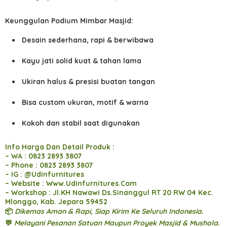
Keunggulan Podium Mimbar Masjid:
Desain sederhana, rapi & berwibawa
Kayu jati solid kuat & tahan lama
Ukiran halus & presisi buatan tangan
Bisa custom ukuran, motif & warna
Kokoh dan stabil saat digunakan
Info Harga Dan Detail Produk :
– WA : 0823 2893 3807
– Phone : 0823 2893 3807
– IG : @Udinfurnitures
– Website : Www.Udinfurnitures.Com
– Workshop : Jl.KH Nawawi Ds.Sinanggul RT 20 RW 04 Kec.
Mlonggo, Kab. Jepara 59452
📦
Dikemas Aman & Rapi, Siap Kirim Ke Seluruh Indonesia.
💬
Melayani Pesanan Satuan Maupun Proyek Masjid & Mushola.