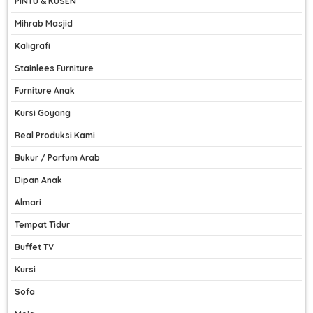
PINTU & KUSEN
Mihrab Masjid
Kaligrafi
Stainlees Furniture
Furniture Anak
Kursi Goyang
Real Produksi Kami
Bukur / Parfum Arab
Dipan Anak
Almari
Tempat Tidur
Buffet TV
Kursi
Sofa