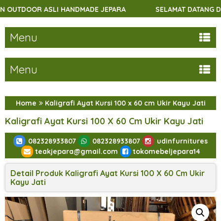
I HANDMADE JEPARA
SELAMAT DATANG DI UDINFURNITUR
Menu
Menu
Home
Kaligrafi Ayat Kursi 100 x 60 cm Ukir Kayu Jati
Kaligrafi Ayat Kursi 100 X 60 Cm Ukir Kayu Jati
082328933807
082328933807
udinfurnitures
teakjepara@gmail.com
tokomebeljepara14
Detail Produk Kaligrafi Ayat Kursi 100 X 60 Cm Ukir
Kayu Jati