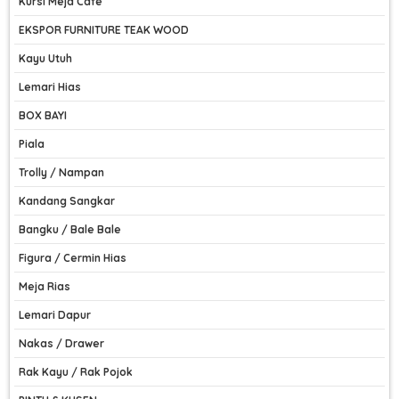
Kursi Meja Cafe
EKSPOR FURNITURE TEAK WOOD
Kayu Utuh
Lemari Hias
BOX BAYI
Piala
Trolly / Nampan
Kandang Sangkar
Bangku / Bale Bale
Figura / Cermin Hias
Meja Rias
Lemari Dapur
Nakas / Drawer
Rak Kayu / Rak Pojok