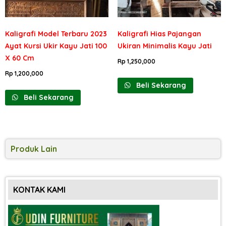
Kaligrafi Model Terbaru 2023
Kaligrafi Hias Pajangan
Ayat Kursi Ukir Kayu Jati 100
Ukiran Minimalis Kayu Jati
X 60 Cm
Rp
1,250,000
Rp
1,200,000
Beli Sekarang
Beli Sekarang
Produk Lain
KONTAK KAMI