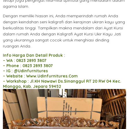
tetapi juga pengingat nilai-nilai spiritual yang mendalam dalam
agama Islam.
Dengan memiliki hiasan ini, Anda memperindah rumah Anda
dengan keindahan seni kaligrafi dan kerajinan ukiran kayu yang
berkualitas tinggi. Tampilkan makna mendalam dari Ayat Kursi
dalam rumah Anda dengan Kaligrafi Ayat Kursi Ukir Kayu Jati
yang ukurannya sangat cocok untuk menghiasi dinding
ruangan Anda.
Info Harga Dan Detail Produk :
– WA : 0823 2893 3807
– Phone : 0823 2893 3807
– IG : @Udinfurnitures
– Website : Www.Udinfurnitures.Com
– Workshop : Jl.KH Nawawi Ds.Sinanggul RT 20 RW 04 Kec.
Mlonggo, Kab. Jepara 59452