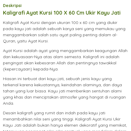
Deskripsi
Kaligrafi Ayat Kursi 100 X 60 Cm Ukir Kayu Jati
Kaligrafi Ayat Kursi dengan ukuran 100 x 60 cm yang diukir
pada kayu jati adalah sebuah karya seni yang memukau yang
menggambarkan salah satu ayat paling penting dalam al-
Quran, yaitu Ayat Kursi.
Ayat Kursi adalah ayat yang menggambarkan keagungan Allah
dan kekuasaan-Nya atas alam semesta. Kaligrafi ini adalah
pengingat akan kebesaran Allah dan pentingnya tawakkal
(kepercayaan) kepada-Nya.
Hiasan ini terbuat dari kayu jati, sebuah jenis kayu yang
terkenal karena kekuatannya, keindahan alaminya, dan daya
tahan yang luar biasa. Kayu jati memberikan sentuhan alami
yang khas dan menciptakan atmosfer yang hangat di ruangan
Anda.
Desain kaligrafi yang rumit dan indah pada kayu jati
menambahkan nilai seni yang tinggi. Kaligrafi Ayat Kursi Ukir
Kayu Jati adalah bukan hanya elemen dekoratif yang memikat,