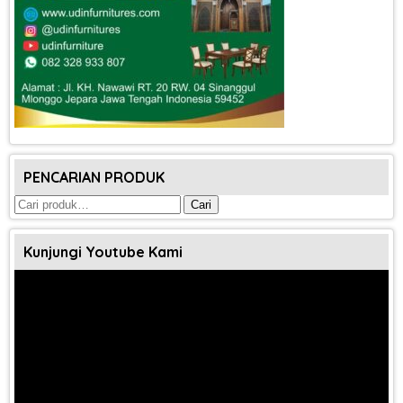
PENCARIAN PRODUK
Pencarian
Cari
untuk:
Kunjungi Youtube Kami
Pemutar
Video