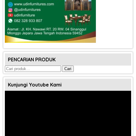
PENCARIAN PRODUK
Pencarian
Cari
untuk:
Kunjungi Youtube Kami
Pemutar
Video