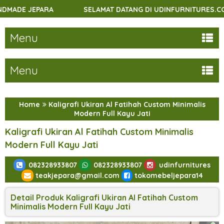
SELAMAT DATANG DI UDINFURNITURES.COM - MENJUAL B
Menu
Menu
Home
Kaligrafi Ukiran Al Fatihah Custom Minimalis
Modern Full Kayu Jati
Kaligrafi Ukiran Al Fatihah Custom Minimalis
Modern Full Kayu Jati
082328933807
082328933807
udinfurnitures
teakjepara@gmail.com
tokomebeljepara14
Detail Produk Kaligrafi Ukiran Al Fatihah Custom
Minimalis Modern Full Kayu Jati