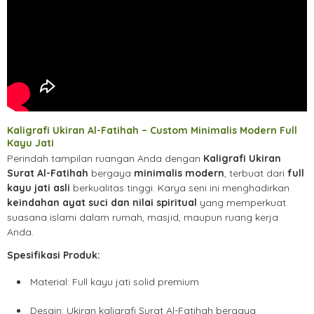
Kaligrafi Ukiran Al-Fatihah – Custom Minimalis Modern Full
Kayu Jati
Perindah tampilan ruangan Anda dengan
Kaligrafi Ukiran
Surat Al-Fatihah
bergaya
minimalis modern
, terbuat dari
full
kayu jati asli
berkualitas tinggi. Karya seni ini menghadirkan
keindahan ayat suci dan nilai spiritual
yang memperkuat
suasana islami dalam rumah, masjid, maupun ruang kerja
Anda.
Spesifikasi Produk:
Material: Full kayu jati solid premium
Desain: Ukiran kaligrafi Surat Al-Fatihah bergaya