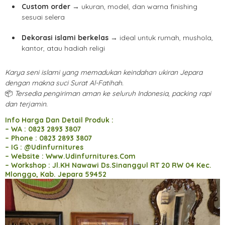
Custom order
→ ukuran, model, dan warna finishing
sesuai selera
Dekorasi islami berkelas
→ ideal untuk rumah, mushola,
kantor, atau hadiah religi
Karya seni islami yang memadukan keindahan ukiran Jepara
dengan makna suci Surat Al-Fatihah.
📦
Tersedia pengiriman aman ke seluruh Indonesia, packing rapi
dan terjamin.
Info Harga Dan Detail Produk :
– WA : 0823 2893 3807
– Phone : 0823 2893 3807
– IG : @Udinfurnitures
– Website : Www.Udinfurnitures.Com
– Workshop : Jl.KH Nawawi Ds.Sinanggul RT 20 RW 04 Kec.
Mlonggo, Kab. Jepara 59452