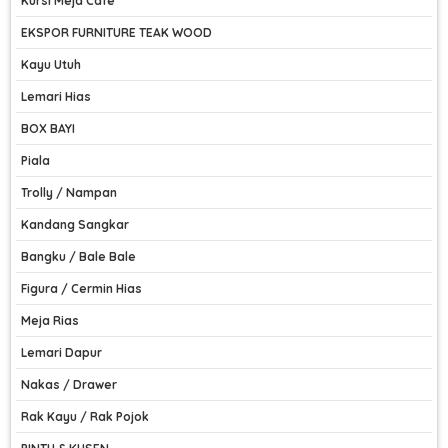
Kursi Meja Cafe
EKSPOR FURNITURE TEAK WOOD
Kayu Utuh
Lemari Hias
BOX BAYI
Piala
Trolly / Nampan
Kandang Sangkar
Bangku / Bale Bale
Figura / Cermin Hias
Meja Rias
Lemari Dapur
Nakas / Drawer
Rak Kayu / Rak Pojok