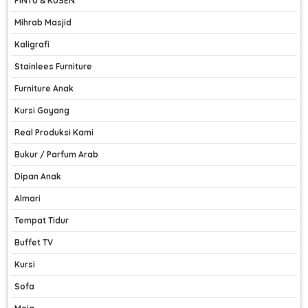
PINTU & KUSEN
Mihrab Masjid
Kaligrafi
Stainlees Furniture
Furniture Anak
Kursi Goyang
Real Produksi Kami
Bukur / Parfum Arab
Dipan Anak
Almari
Tempat Tidur
Buffet TV
Kursi
Sofa