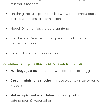
minimalis modern
Finishing: Natural jati, salak brown, walnut, emas antik,
atau custom sesuai permintaan
Model: Dinding hias / pigura gantung
Handmade: Dikerjakan oleh pengrajin ukir Jepara
berpengalaman
Ukuran: Bisa custom sesuai kebutuhan ruang
Kelebihan Kaligrafi Ukiran Al-Fatihah Kayu Jati:
Full kayu jati asli
→ kuat, awet, dan bernilai tinggi
Desain minimalis modern
→ cocok untuk interior rumah
masa kini
Makna spiritual mendalam
→ menghadirkan
ketenangan & keberkahan