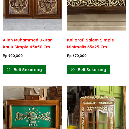
Allah Muhammad Ukiran
Kaligrafi Salam Simple
Kayu Simple 45×50 Cm
Minimalis 65×25 Cm
Rp
900,000
Rp
670,000
Beli Sekarang
Beli Sekarang