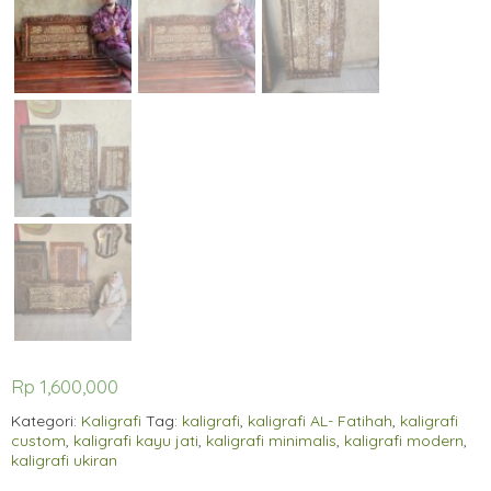
Rp
1,600,000
Kategori:
Kaligrafi
Tag:
kaligrafi
,
kaligrafi AL- Fatihah
,
kaligrafi
custom
,
kaligrafi kayu jati
,
kaligrafi minimalis
,
kaligrafi modern
,
kaligrafi ukiran