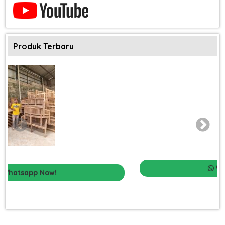
Produk Terbaru
Whatsapp Now!