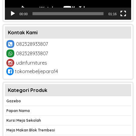
00:00
01:16
Kontak Kami
082328933807
082328933807
udinfurnitures
tokomebeljepara14
Kategori Produk
Gazebo
Papan Nama
Kursi Meja Sekolah
Meja Makan Blok Trembesi