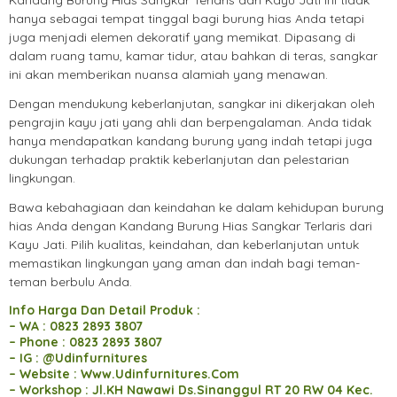
hanya sebagai tempat tinggal bagi burung hias Anda tetapi
juga menjadi elemen dekoratif yang memikat. Dipasang di
dalam ruang tamu, kamar tidur, atau bahkan di teras, sangkar
ini akan memberikan nuansa alamiah yang menawan.
Dengan mendukung keberlanjutan, sangkar ini dikerjakan oleh
pengrajin kayu jati yang ahli dan berpengalaman. Anda tidak
hanya mendapatkan kandang burung yang indah tetapi juga
dukungan terhadap praktik keberlanjutan dan pelestarian
lingkungan.
Bawa kebahagiaan dan keindahan ke dalam kehidupan burung
hias Anda dengan Kandang Burung Hias Sangkar Terlaris dari
Kayu Jati. Pilih kualitas, keindahan, dan keberlanjutan untuk
memastikan lingkungan yang aman dan indah bagi teman-
teman berbulu Anda.
Info Harga Dan Detail Produk :
– WA : 0823 2893 3807
– Phone : 0823 2893 3807
– IG : @Udinfurnitures
– Website : Www.Udinfurnitures.Com
– Workshop : Jl.KH Nawawi Ds.Sinanggul RT 20 RW 04 Kec.