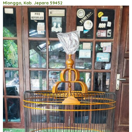
Mlonggo, Kab. Jepara 59452