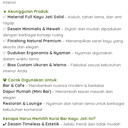
interior.
🔹
Keunggulan Produk:
✅
Material Full Kayu Jati Solid
– Kokoh, tahan lama, dan anti
rayap
✅
Desain Minimalis & Mewah
– Stylish dan mudah dipadukan
dengan berbagai konsep ruang
✅
Finishing Natural Premium
– Menampilkan serat kayu yang
eksotis dan elegan
✅
Dudukan Ergonomis & Nyaman
– Nyaman digunakan
dalam waktu lama
✅
Bisa Custom Ukuran & Warna
– Fleksibel sesuai kebutuhan
interior Anda
💎
Cocok Digunakan Untuk:
Bar & Cafe
– Memberikan nuansa modern & berkelas
Dapur Rumah (Mini Bar)
– Menambah kesan mewah dan
elegan
Restoran & Lounge
– Nyaman dan tahan lama untuk berbagai
kebutuhan komersial
Kenapa Harus Memilih Kursi Bar Kayu Jati Ini?
✔️
Desain Timeless & Estetik
– Selalu trendi dan tidak mudah