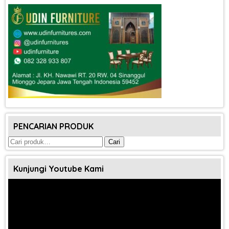
PENCARIAN PRODUK
Pencarian
Cari
untuk:
Kunjungi Youtube Kami
Pemutar
Video