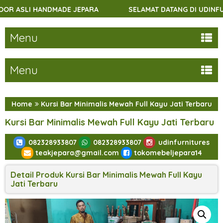
NDMADE JEPARA
SELAMAT DATANG DI UDINFURNITURES.
Menu
Menu
Home
Kursi Bar Minimalis Mewah Full Kayu Jati Terbaru
Kursi Bar Minimalis Mewah Full Kayu Jati Terbaru
082328933807
082328933807
udinfurnitures
teakjepara@gmail.com
tokomebeljepara14
Detail Produk Kursi Bar Minimalis Mewah Full Kayu
Jati Terbaru