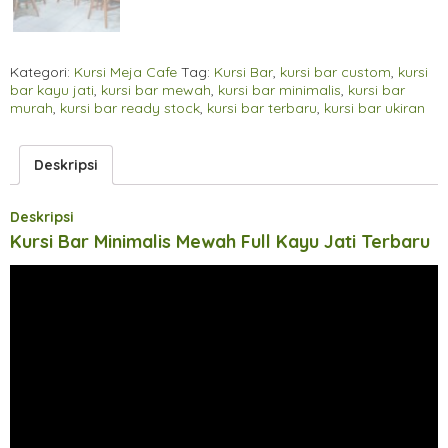
Kategori:
Kursi Meja Cafe
Tag:
Kursi Bar
,
kursi bar custom
,
kursi
bar kayu jati
,
kursi bar mewah
,
kursi bar minimalis
,
kursi bar
murah
,
kursi bar ready stock
,
kursi bar terbaru
,
kursi bar ukiran
Deskripsi
Deskripsi
Kursi Bar Minimalis Mewah Full Kayu Jati Terbaru