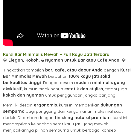
Kursi Bar Minimalis Mewah – Full Kayu Jati Terbaru
💎
Elegan, Kokoh, & Nyaman untuk Bar atau Cafe Anda!
💎
Tingkatkan tampilan
bar, cafe, atau dapur Anda
dengan
Kursi
Bar Minimalis Mewah
berbahan
100% kayu jati solid
berkualitas tinggi
. Dengan desain
modern minimalis yang
eksklusif
, kursi ini tidak hanya
estetik dan stylish
, tetapi juga
kokoh dan nyaman
untuk penggunaan jangka panjang.
Memiliki desain
ergonomis
, kursi ini memberikan
dukungan
sempurna
bagi punggung dan kenyamanan maksimal saat
duduk. Ditambah dengan
finishing natural premium
, kursi ini
menampilkan keindahan serat kayu jati yang mewah,
menjadikannya pilihan sempurna untuk berbagai konsep