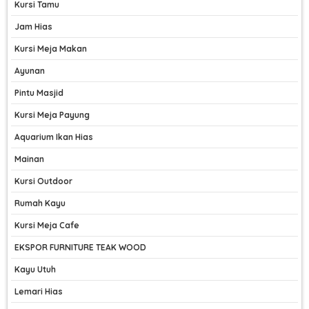
Kursi Tamu
Jam Hias
Kursi Meja Makan
Ayunan
Pintu Masjid
Kursi Meja Payung
Aquarium Ikan Hias
Mainan
Kursi Outdoor
Rumah Kayu
Kursi Meja Cafe
EKSPOR FURNITURE TEAK WOOD
Kayu Utuh
Lemari Hias