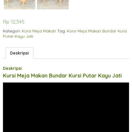
Rp
12,345
Kategori:
Kursi Meja Makan
Tag:
Kursi Meja Makan Bundar Kursi
Putar Kayu Jati
Deskripsi
Deskripsi
Kursi Meja Makan Bundar Kursi Putar Kayu Jati