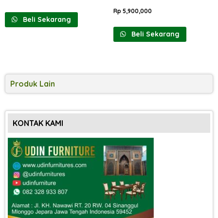
Rp
5,900,000
Beli Sekarang
Beli Sekarang
Produk Lain
KONTAK KAMI