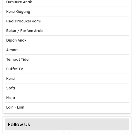
Furniture Anak
Kursi Goyang
Real Produksi Kami
Bukur / Parfum Arab
Dipan Anak
Almari
Tempat Tidur
Buffet TV
Kursi
Sofa
Meja
Lain - Lain
Follow Us