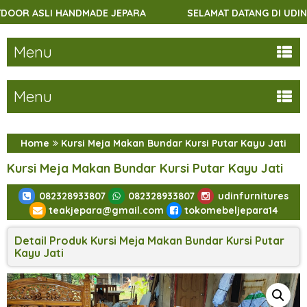
 HANDMADE JEPARA
SELAMAT DATANG DI UDINFURNITURE
Menu
Menu
Home
Kursi Meja Makan Bundar Kursi Putar Kayu Jati
Kursi Meja Makan Bundar Kursi Putar Kayu Jati
082328933807
082328933807
udinfurnitures
teakjepara@gmail.com
tokomebeljepara14
Detail Produk Kursi Meja Makan Bundar Kursi Putar
Kayu Jati