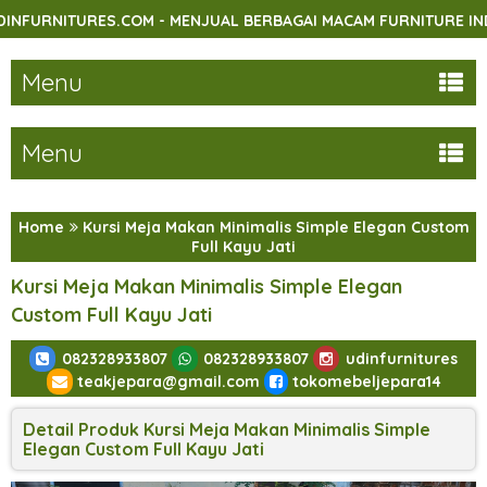
TURES.COM - MENJUAL BERBAGAI MACAM FURNITURE INDOOR DA
Menu
Menu
Home
Kursi Meja Makan Minimalis Simple Elegan Custom
Full Kayu Jati
Kursi Meja Makan Minimalis Simple Elegan
Custom Full Kayu Jati
082328933807
082328933807
udinfurnitures
teakjepara@gmail.com
tokomebeljepara14
Detail Produk Kursi Meja Makan Minimalis Simple
Elegan Custom Full Kayu Jati