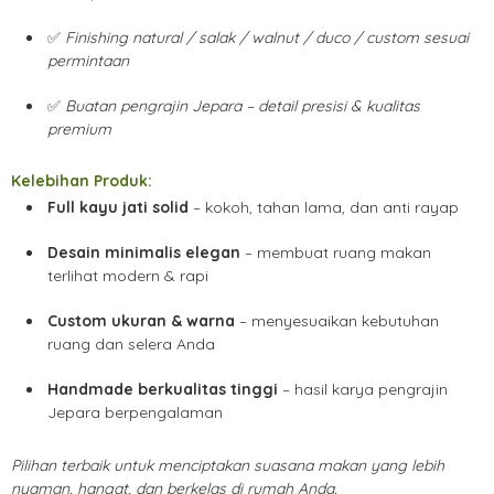
✅
Finishing natural / salak / walnut / duco / custom sesuai
permintaan
✅
Buatan pengrajin Jepara – detail presisi & kualitas
premium
Kelebihan Produk:
Full kayu jati solid
– kokoh, tahan lama, dan anti rayap
Desain minimalis elegan
– membuat ruang makan
terlihat modern & rapi
Custom ukuran & warna
– menyesuaikan kebutuhan
ruang dan selera Anda
Handmade berkualitas tinggi
– hasil karya pengrajin
Jepara berpengalaman
Pilihan terbaik untuk menciptakan suasana makan yang lebih
nyaman, hangat, dan berkelas di rumah Anda.