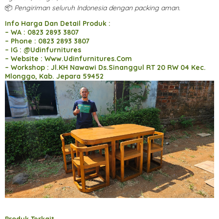
📦
Pengiriman seluruh Indonesia dengan packing aman.
Info Harga Dan Detail Produk :
– WA : 0823 2893 3807
– Phone : 0823 2893 3807
– IG : @Udinfurnitures
– Website : Www.Udinfurnitures.Com
– Workshop : Jl.KH Nawawi Ds.Sinanggul RT 20 RW 04 Kec.
Mlonggo, Kab. Jepara 59452