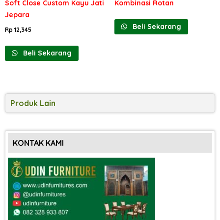
Soft Close Custom Kayu Jati
Kombinasi Rotan
Jepara
Beli Sekarang
Rp
12,345
Beli Sekarang
Produk Lain
KONTAK KAMI