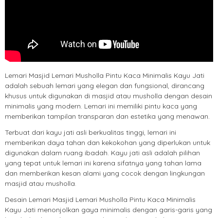
Lemari Masjid Lemari Musholla Pintu Kaca Minimalis Kayu Jati
adalah sebuah lemari yang elegan dan fungsional, dirancang
khusus untuk digunakan di masjid atau musholla dengan desain
minimalis yang modern. Lemari ini memiliki pintu kaca yang
memberikan tampilan transparan dan estetika yang menawan.
Terbuat dari kayu jati asli berkualitas tinggi, lemari ini
memberikan daya tahan dan kekokohan yang diperlukan untuk
digunakan dalam ruang ibadah. Kayu jati asli adalah pilihan
yang tepat untuk lemari ini karena sifatnya yang tahan lama
dan memberikan kesan alami yang cocok dengan lingkungan
masjid atau musholla.
Desain Lemari Masjid Lemari Musholla Pintu Kaca Minimalis
Kayu Jati menonjolkan gaya minimalis dengan garis-garis yang