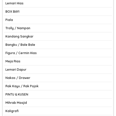
Lemari Hias
BOX BAYI
Piala
Trolly / Nampan
Kandang Sangkar
Bangku / Bale Bale
Figura / Cermin Hias
Meja Rias
Lemari Dapur
Nakas / Drawer
Rak Kayu / Rak Pojok
PINTU & KUSEN
Mihrab Masjid
Kaligrafi