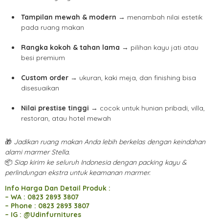
Tampilan mewah & modern
→ menambah nilai estetik
pada ruang makan
Rangka kokoh & tahan lama
→ pilihan kayu jati atau
besi premium
Custom order
→ ukuran, kaki meja, dan finishing bisa
disesuaikan
Nilai prestise tinggi
→ cocok untuk hunian pribadi, villa,
restoran, atau hotel mewah
🎁
Jadikan ruang makan Anda lebih berkelas dengan keindahan
alami marmer Stella.
📦
Siap kirim ke seluruh Indonesia dengan packing kayu &
perlindungan ekstra untuk keamanan marmer.
Info Harga Dan Detail Produk :
– WA : 0823 2893 3807
– Phone : 0823 2893 3807
– IG : @Udinfurnitures