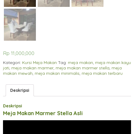
Rp
11,000,000
Kategori:
Kursi Meja Makan
Tag:
meja makan
,
meja makan kayu
jati
,
meja makan marmer
,
meja makan marmer stella
,
meja
makan mewah
,
meja makan minimalis
,
meja makan terbaru
Deskripsi
Deskripsi
Meja Makan Marmer Stella Asli