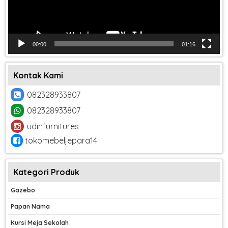
00:00
01:16
Kontak Kami
082328933807
082328933807
udinfurnitures
tokomebeljepara14
Kategori Produk
Gazebo
Papan Nama
Kursi Meja Sekolah