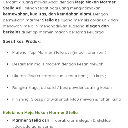
Percantik ruang makan Anda dengan
Meja Makan Marmer
Stella Asli
, pilihan tepat bagi yang mengutamakan
kemewahan, kualitas, dan keindahan alami
. Dengan
permukaan marmer
Stella asli
yang memiliki corak unik dan
menawan, meja ini menghadirkan suasana
elegan dan
berkelas
di setiap momen makan bersama keluarga.
Spesifikasi Produk:
Material Top: Marmer Stella asli (import premium)
Desain: Minimalis modern dengan kesan mewah
Ukuran: Bisa custom sesuai kebutuhan (4–8 kursi)
Rangka: Kayu jati solid / besi powder coating kokoh
Finishing: Glossy natural untuk kilau mewah & tahan lama
Kelebihan Meja Makan Marmer Stella:
Marmer Stella asli
→ corak alami elegan & eksklusif,
tidak ada yang sama