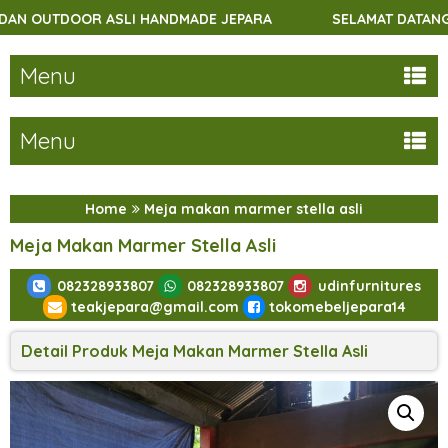
 ASLI HANDMADE JEPARA
SELAMAT DATANG DI UDINFURN
Menu
Menu
Home
Meja makan marmer stella asli
Meja Makan Marmer Stella Asli
082328933807
082328933807
udinfurnitures
teakjepara@gmail.com
tokomebeljepara14
Detail Produk Meja Makan Marmer Stella Asli