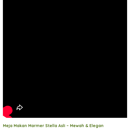
Meja Makan Marmer Stella Asli – Mewah & Elegan