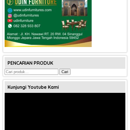
PENCARIAN PRODUK
Pencarian
Cari
untuk:
Kunjungi Youtube Kami
Pemutar
Video