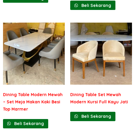
Beli Sekarang
Dining Table Modern Mewah
Dining Table Set Mewah
– Set Meja Makan Kaki Besi
Modern Kursi Full Kayu Jati
Top Marmer
Beli Sekarang
Beli Sekarang