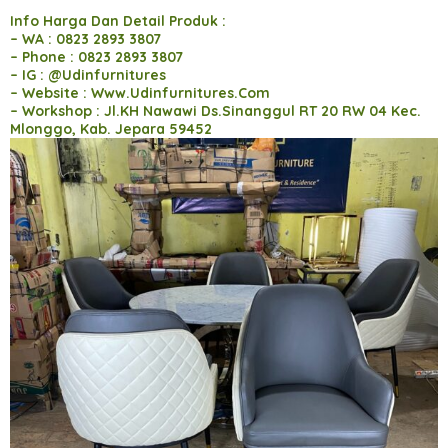
Info Harga Dan Detail Produk :
– WA : 0823 2893 3807
– Phone : 0823 2893 3807
– IG : @Udinfurnitures
– Website : Www.Udinfurnitures.Com
– Workshop : Jl.KH Nawawi Ds.Sinanggul RT 20 RW 04 Kec.
Mlonggo, Kab. Jepara 59452