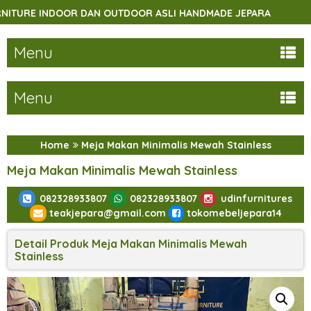
DAN OUTDOOR ASLI HANDMADE JEPARA
SELAMAT DATANG 
Menu
Menu
Home
Meja Makan Minimalis Mewah Stainless
Meja Makan Minimalis Mewah Stainless
082328933807
082328933807
udinfurnitures
teakjepara@gmail.com
tokomebeljepara14
Detail Produk Meja Makan Minimalis Mewah
Stainless