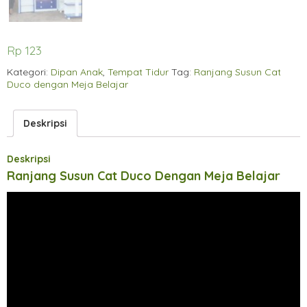
Rp
123
Kategori:
Dipan Anak
,
Tempat Tidur
Tag:
Ranjang Susun Cat
Duco dengan Meja Belajar
Deskripsi
Deskripsi
Ranjang Susun Cat Duco Dengan Meja Belajar