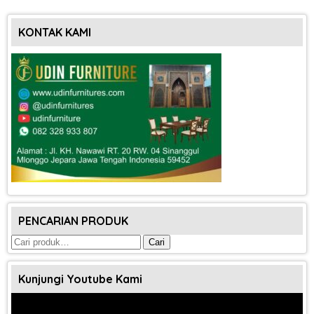
KONTAK KAMI
PENCARIAN PRODUK
Pencarian
Cari
untuk:
Kunjungi Youtube Kami
Pemutar
Video