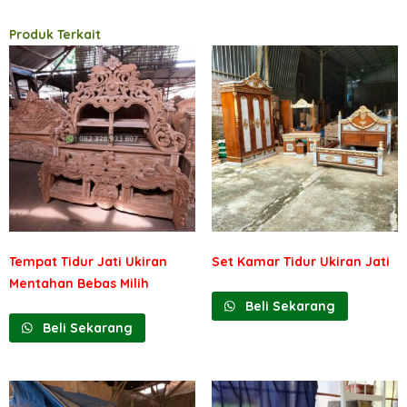
Produk Terkait
Tempat Tidur Jati Ukiran
Set Kamar Tidur Ukiran Jati
Mentahan Bebas Milih
Beli Sekarang
Beli Sekarang