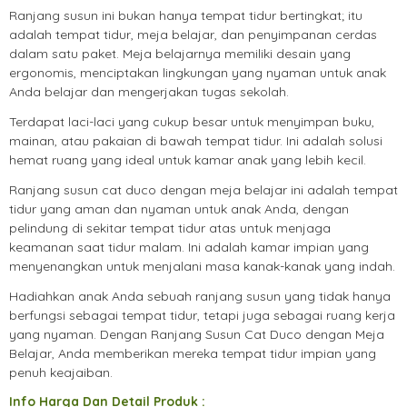
Ranjang susun ini bukan hanya tempat tidur bertingkat; itu
adalah tempat tidur, meja belajar, dan penyimpanan cerdas
dalam satu paket. Meja belajarnya memiliki desain yang
ergonomis, menciptakan lingkungan yang nyaman untuk anak
Anda belajar dan mengerjakan tugas sekolah.
Terdapat laci-laci yang cukup besar untuk menyimpan buku,
mainan, atau pakaian di bawah tempat tidur. Ini adalah solusi
hemat ruang yang ideal untuk kamar anak yang lebih kecil.
Ranjang susun cat duco dengan meja belajar ini adalah tempat
tidur yang aman dan nyaman untuk anak Anda, dengan
pelindung di sekitar tempat tidur atas untuk menjaga
keamanan saat tidur malam. Ini adalah kamar impian yang
menyenangkan untuk menjalani masa kanak-kanak yang indah.
Hadiahkan anak Anda sebuah ranjang susun yang tidak hanya
berfungsi sebagai tempat tidur, tetapi juga sebagai ruang kerja
yang nyaman. Dengan Ranjang Susun Cat Duco dengan Meja
Belajar, Anda memberikan mereka tempat tidur impian yang
penuh keajaiban.
Info Harga Dan Detail Produk :