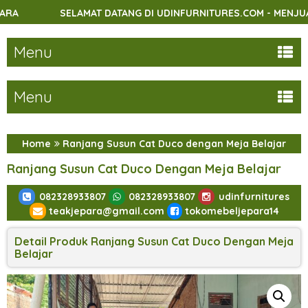
SELAMAT DATANG DI UDINFURNITURES.COM - MENJUAL BERBAGA
Menu
Menu
Home
Ranjang Susun Cat Duco dengan Meja Belajar
Ranjang Susun Cat Duco Dengan Meja Belajar
082328933807
082328933807
udinfurnitures
teakjepara@gmail.com
tokomebeljepara14
Detail Produk Ranjang Susun Cat Duco Dengan Meja
Belajar