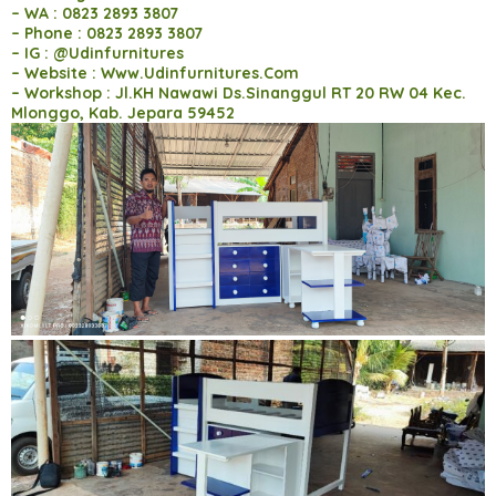
– WA : 0823 2893 3807
– Phone : 0823 2893 3807
– IG : @Udinfurnitures
– Website : Www.Udinfurnitures.Com
– Workshop : Jl.KH Nawawi Ds.Sinanggul RT 20 RW 04 Kec.
Mlonggo, Kab. Jepara 59452