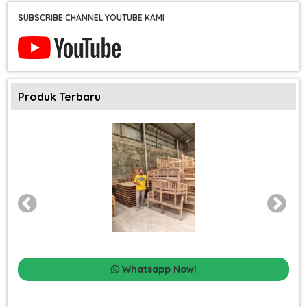
SUBSCRIBE CHANNEL YOUTUBE KAMI
Produk Terbaru
Whatsapp Now!