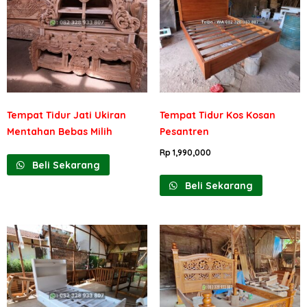
Tempat Tidur Jati Ukiran
Tempat Tidur Kos Kosan
Mentahan Bebas Milih
Pesantren
Rp
1,990,000
Beli Sekarang
Beli Sekarang