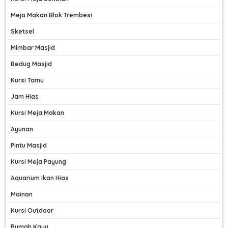
Meja Makan Blok Trembesi
Sketsel
Mimbar Masjid
Bedug Masjid
Kursi Tamu
Jam Hias
Kursi Meja Makan
Ayunan
Pintu Masjid
Kursi Meja Payung
Aquarium Ikan Hias
Mainan
Kursi Outdoor
Rumah Kayu