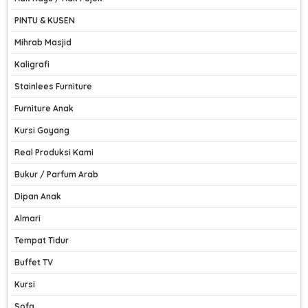
PINTU & KUSEN
Mihrab Masjid
Kaligrafi
Stainlees Furniture
Furniture Anak
Kursi Goyang
Real Produksi Kami
Bukur / Parfum Arab
Dipan Anak
Almari
Tempat Tidur
Buffet TV
Kursi
Sofa