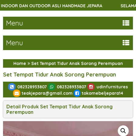
 DAN OUTDOOR ASLI HANDMADE JEPARA
SELAMAT DATANG
Menu
Menu
Home
Set Tempat Tidur Anak Sorong Perempuan
Set Tempat Tidur Anak Sorong Perempuan
082328933807
082328933807
udinfurnitures
teakjepara@gmail.com
tokomebeljepara14
Detail Produk Set Tempat Tidur Anak Sorong
Perempuan