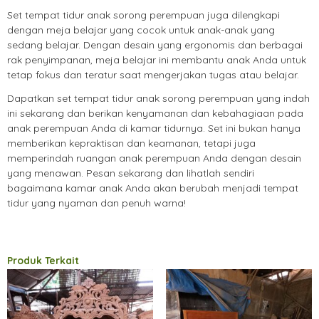
Set tempat tidur anak sorong perempuan juga dilengkapi
dengan meja belajar yang cocok untuk anak-anak yang
sedang belajar. Dengan desain yang ergonomis dan berbagai
rak penyimpanan, meja belajar ini membantu anak Anda untuk
tetap fokus dan teratur saat mengerjakan tugas atau belajar.
Dapatkan set tempat tidur anak sorong perempuan yang indah
ini sekarang dan berikan kenyamanan dan kebahagiaan pada
anak perempuan Anda di kamar tidurnya. Set ini bukan hanya
memberikan kepraktisan dan keamanan, tetapi juga
memperindah ruangan anak perempuan Anda dengan desain
yang menawan. Pesan sekarang dan lihatlah sendiri
bagaimana kamar anak Anda akan berubah menjadi tempat
tidur yang nyaman dan penuh warna!
Produk Terkait