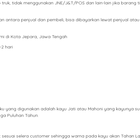
truk, tidak menggunakan JNE/J&T/POS dan lain-lain jika barang ti
n antara penjual dan pembeli, bisa dibayarkan lewat penjual atau 
ami di Kota Jepara, Jawa Tengah
2 hari
baku yang digunakan adalah kayu Jati atau Mahoni yang kayunya s
gga Puluhan Tahun.
oat sesuai selera customer sehingga warna pada kayu akan Tahan 