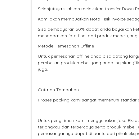
Selanjutnya silahkan melakukan transfer Down 
Kami akan membuatkan Nota Fisik Invoice sebag
Sisa pembayaran 50% dapat anda bayarkan keti
mendapatkan foto final dari produk mebel yang
Metode Pemesanan Offline
Untuk pemesanan offline anda bisa datang lan
pembelian produk mebel yang anda inginkan (j
juga.
Catatan Tambahan
Proses packing kami sangat memenuhi standar p
Untuk pengiriman kami menggunakan jasa Ekspe
terjangkau dan terpercaya serta produk mebel j
pemasangannya dapat di bantu dari pihak ekspe