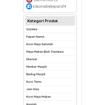
tokomebeljepara14
Kategori Produk
Gazebo
Papan Nama
Kursi Meja Sekolah
Meja Makan Blok Trembesi
Sketsel
Mimbar Masjid
Bedug Masjid
Kursi Tamu
Jam Hias
Kursi Meja Makan
Ayunan