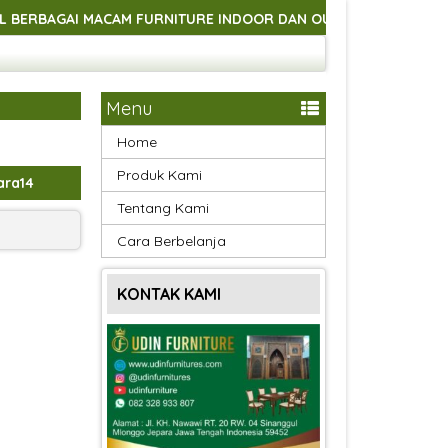
CAM FURNITURE INDOOR DAN OUTDOOR ASLI HANDMADE JEPARA
CAM FURNITURE INDOOR DAN OUTDOOR ASLI HANDMADE JEPARA
CAM FURNITURE INDOOR DAN OUTDOOR ASLI HANDMADE JEPARA
Menu
Home
Produk Kami
ara14
Tentang Kami
Cara Berbelanja
KONTAK KAMI