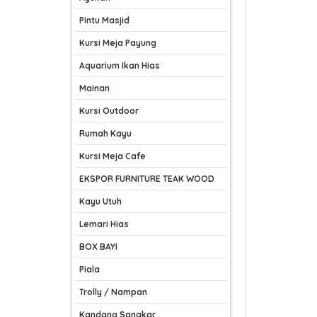
Pintu Masjid
Kursi Meja Payung
Aquarium Ikan Hias
Mainan
Kursi Outdoor
Rumah Kayu
Kursi Meja Cafe
EKSPOR FURNITURE TEAK WOOD
Kayu Utuh
Lemari Hias
BOX BAYI
Piala
Trolly / Nampan
Kandang Sangkar