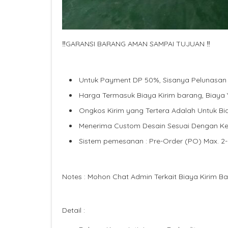
‼️GARANSI BARANG AMAN SAMPAI TUJUAN ‼
Untuk Payment DP 50%, Sisanya Pelunasan
Harga Termasuk Biaya Kirim barang, Biaya Y
Ongkos Kirim yang Tertera Adalah Untuk Bia
Menerima Custom Desain Sesuai Dengan Ke
Sistem pemesanan : Pre-Order (PO) Max. 2-
Notes : Mohon Chat Admin Terkait Biaya Kirim B
Detail :