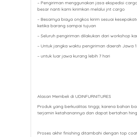
– Pengiriman menggunakan jasa ekspedisi cargo 
besar nanti kami kirimkan melalui jnt cargo
– Besarnya biaya ongkos kirim sesuai kesepakata
ketika barang sampai tujuan
– Seluruh pengiriman dilakukan dari workshop k
– Untuk jangka waktu pengiriman daerah Jawa 1-
– untuk luar jawa kurang lebih 7 hari
Alasan Membeli di UDINFURNITURES
Produk yang berkualitas tinggi, karena bahan 
terjamin ketahanannya dan dapat bertahan hin
Proses akhir finishing ditambahi dengan top c