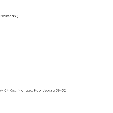
ermintaan )
RW 04 Kec. Mlonggo, Kab. Jepara 59452