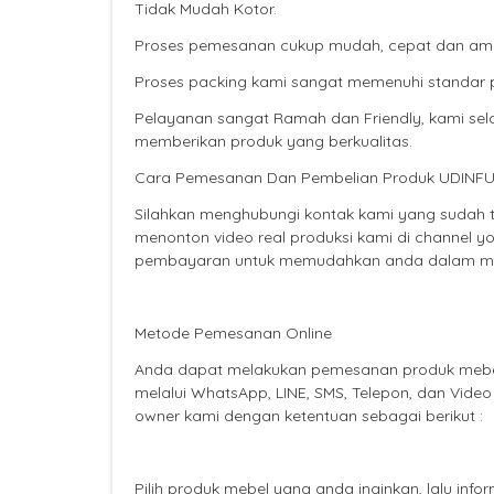
Tidak Mudah Kotor.
Proses pemesanan cukup mudah, cepat dan aman, 
Proses packing kami sangat memenuhi standar p
Pelayanan sangat Ramah dan Friendly, kami s
memberikan produk yang berkualitas.
Cara Pemesanan Dan Pembelian Produk UDINF
Silahkan menghubungi kontak kami yang sudah te
menonton video real produksi kami di channel
pembayaran untuk memudahkan anda dalam men
Metode Pemesanan Online
Anda dapat melakukan pemesanan produk mebel
melalui WhatsApp, LINE, SMS, Telepon, dan Vide
owner kami dengan ketentuan sebagai berikut :
Pilih produk mebel yang anda inginkan, lalu in