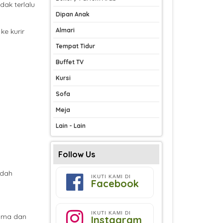
dak terlalu
Dipan Anak
Almari
ke kurir
Tempat Tidur
Buffet TV
Kursi
Sofa
Meja
Lain - Lain
Follow Us
udah
IKUTI KAMI DI
Facebook
IKUTI KAMI DI
Lama dan
Instagram