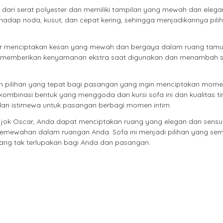
at dari serat polyester dan memiliki tampilan yang mewah dan elega
terhadap noda, kusut, dan cepat kering, sehingga menjadikannya pil
ar menciptakan kesan yang mewah dan bergaya dalam ruang tamu
n memberikan kenyamanan ekstra saat digunakan dan menambah 
h pilihan yang tepat bagi pasangan yang ingin menciptakan mome
binasi bentuk yang menggoda dari kursi sofa ini dan kualitas tin
dan istimewa untuk pasangan berbagi momen intim.
ok Oscar, Anda dapat menciptakan ruang yang elegan dan sensua
emewahan dalam ruangan Anda. Sofa ini menjadi pilihan yang se
ang tak terlupakan bagi Anda dan pasangan.