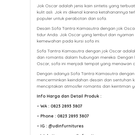
Jok Oscar adalah jenis kain sintetis yang terbu
kulit asli. Jok ini dikenal karena ketahanannya 
populer untuk perabotan dan sofa.
Desain Sofa Tantra Kamasutra dengan jok Osc
tidur Anda. Jok Oscar yang lembut dan nyama
kemewahan pada kursi sofa ini.
Sofa Tantra Kamasutra dengan jok Oscar adala
dan romantis dalam hubungan mereka. Dengan kom
Oscar, sofa ini menjadi tempat yang menawan 
Dengan adanya Sofa Tantra Kamasutra dengan j
mencerminkan keindahan desain dan sentuhan k
menciptakan atmosfer romantis dan keintiman y
Info Harga dan Detail Produk :
– WA : 0823 2893 3807
– Phone : 0823 2893 3807
– IG : @udinfurnitures