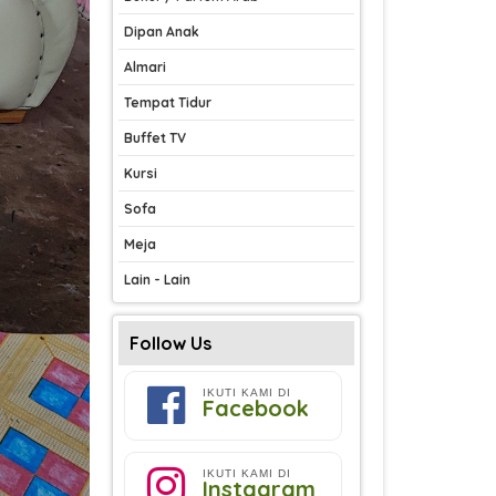
Dipan Anak
Almari
Tempat Tidur
Buffet TV
Kursi
Sofa
Meja
Lain - Lain
Follow Us
IKUTI KAMI DI
Facebook
IKUTI KAMI DI
Instagram