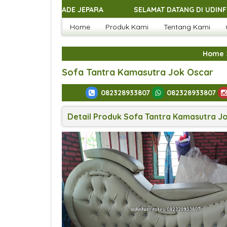
SELAMAT DATANG DI UDINFURNITURES.COM - 
Home
Produk Kami
Tentang Kami
SELAMAT DATANG DI UDINFURNITURES.COM - 
SELAMAT DATANG DI UDINFURNITURES.COM - 
Home
SELAMAT DATANG DI UDINFURNITURES.COM - 
Sofa Tantra Kamasutra Jok Oscar
082328933807
082328933807
Detail Produk Sofa Tantra Kamasutra J