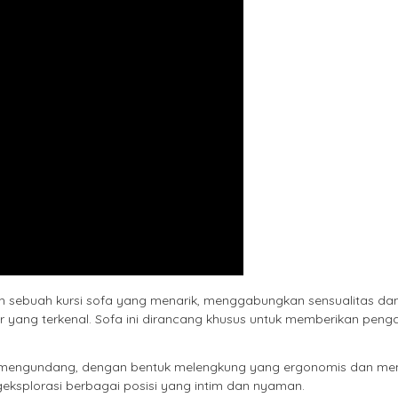
h sebuah kursi sofa yang menarik, menggabungkan sensualitas da
r yang terkenal. Sofa ini dirancang khusus untuk memberikan peng
ng mengundang, dengan bentuk melengkung yang ergonomis dan me
splorasi berbagai posisi yang intim dan nyaman.