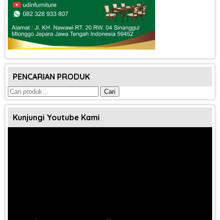
PENCARIAN PRODUK
Pencarian
Cari
untuk:
Kunjungi Youtube Kami
Pemutar
Video