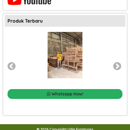
Produk Terbaru
Whatsapp Now!
© 2026 Copyright Udin Furnitures