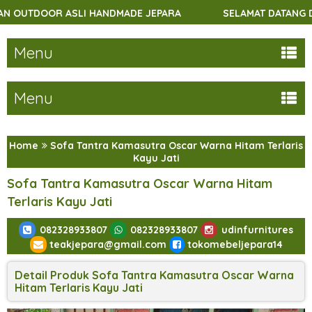
ASLI HANDMADE JEPARA
SELAMAT DATANG DI UDINFURN
Menu
Menu
Home
Sofa Tantra Kamasutra Oscar Warna Hitam Terlaris
Kayu Jati
Sofa Tantra Kamasutra Oscar Warna Hitam
Terlaris Kayu Jati
082328933807
082328933807
udinfurnitures
teakjepara@gmail.com
tokomebeljepara14
Detail Produk Sofa Tantra Kamasutra Oscar Warna
Hitam Terlaris Kayu Jati