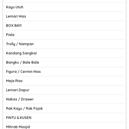
Kayu Utuh
Lemari Hias
BOX BAYI
Piala
Trolly / Nampan
Kandang Sangkar
Bangku / Bale Bale
Figura / Cermin Hias
Meja Rias
Lemari Dapur
Nakas / Drawer
Rak Kayu / Rak Pojok
PINTU & KUSEN
Mihrab Masjid