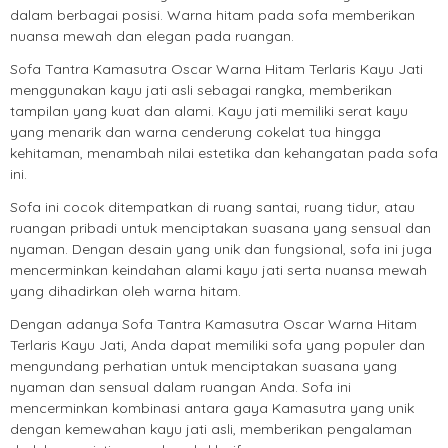
dalam berbagai posisi. Warna hitam pada sofa memberikan
nuansa mewah dan elegan pada ruangan.
Sofa Tantra Kamasutra Oscar Warna Hitam Terlaris Kayu Jati
menggunakan kayu jati asli sebagai rangka, memberikan
tampilan yang kuat dan alami. Kayu jati memiliki serat kayu
yang menarik dan warna cenderung cokelat tua hingga
kehitaman, menambah nilai estetika dan kehangatan pada sofa
ini.
Sofa ini cocok ditempatkan di ruang santai, ruang tidur, atau
ruangan pribadi untuk menciptakan suasana yang sensual dan
nyaman. Dengan desain yang unik dan fungsional, sofa ini juga
mencerminkan keindahan alami kayu jati serta nuansa mewah
yang dihadirkan oleh warna hitam.
Dengan adanya Sofa Tantra Kamasutra Oscar Warna Hitam
Terlaris Kayu Jati, Anda dapat memiliki sofa yang populer dan
mengundang perhatian untuk menciptakan suasana yang
nyaman dan sensual dalam ruangan Anda. Sofa ini
mencerminkan kombinasi antara gaya Kamasutra yang unik
dengan kemewahan kayu jati asli, memberikan pengalaman