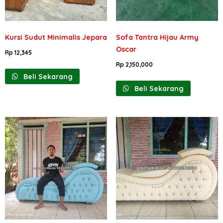
Kursi Sudut Minimalis Jepara
Sofa Tantra Hijau Army
Oscar
Rp
12,345
Rp
2,150,000
Beli Sekarang
Beli Sekarang