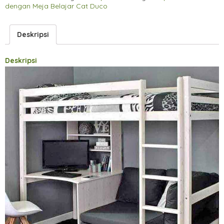
dengan Meja Belajar Cat Duco
Deskripsi
Deskripsi