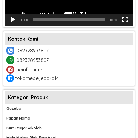
00:00
01:16
Kontak Kami
082328933807
082328933807
udinfurnitures
tokomebeljepara14
Kategori Produk
Gazebo
Papan Nama
Kursi Meja Sekolah
Meja Makan Blok Trembesi