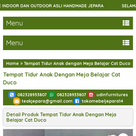
R DAN OUTDOOR ASLI HANDMADE JEPARA
SELAMAT DATAN
Menu
Menu
Home
Tempat Tidur Anak dengan Meja Belajar Cat Duco
Tempat Tidur Anak Dengan Meja Belajar Cat
Duco
082328933807
082328933807
udinfurnitures
teakjepara@gmail.com
tokomebeljepara14
Detail Produk Tempat Tidur Anak Dengan Meja
Belajar Cat Duco