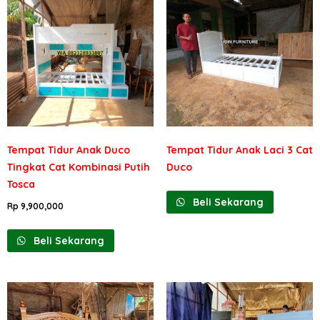
Tempat Tidur Anak Duco
Tempat Tidur Anak Laci 3 Cat
Tingkat Cat Kombinasi Putih
Duco
Tosca
Beli Sekarang
Rp
9,900,000
Beli Sekarang