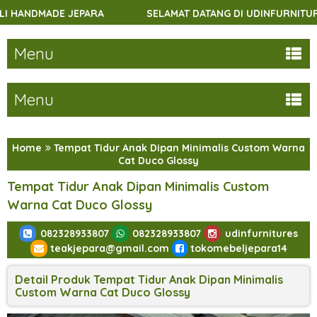
SELAMAT DATANG DI UDINFURNITURES.COM - MENJUAL BERBAGA
Menu
Menu
Home
Tempat Tidur Anak Dipan Minimalis Custom Warna
Cat Duco Glossy
Tempat Tidur Anak Dipan Minimalis Custom
Warna Cat Duco Glossy
082328933807
082328933807
udinfurnitures
teakjepara@gmail.com
tokomebeljepara14
Detail Produk Tempat Tidur Anak Dipan Minimalis
Custom Warna Cat Duco Glossy