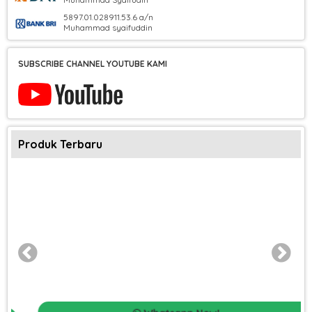
5897.01.028911.53.6 a/n
Muhammad syaifuddin
SUBSCRIBE CHANNEL YOUTUBE KAMI
Produk Terbaru