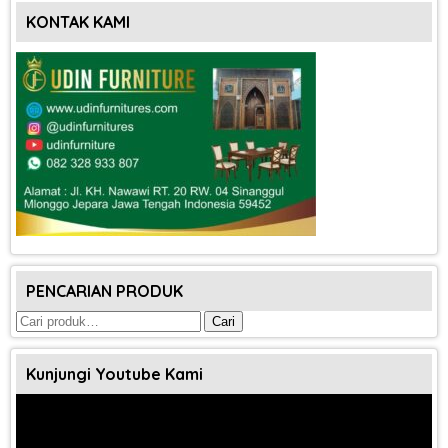
KONTAK KAMI
PENCARIAN PRODUK
Pencarian
Cari
untuk:
Kunjungi Youtube Kami
Pemutar
Video