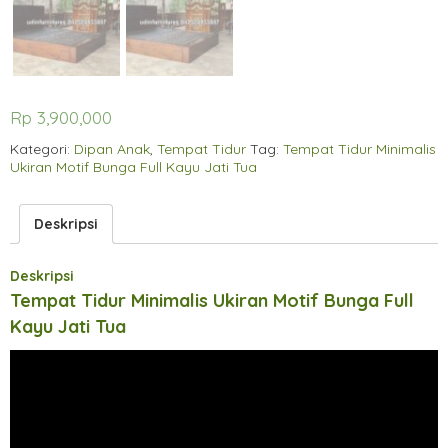
Rp
3,900,000
Kategori:
Dipan Anak
,
Tempat Tidur
Tag:
Tempat Tidur Minimalis
Ukiran Motif Bunga Full Kayu Jati Tua
Deskripsi
Deskripsi
Tempat Tidur Minimalis Ukiran Motif Bunga Full
Kayu Jati Tua