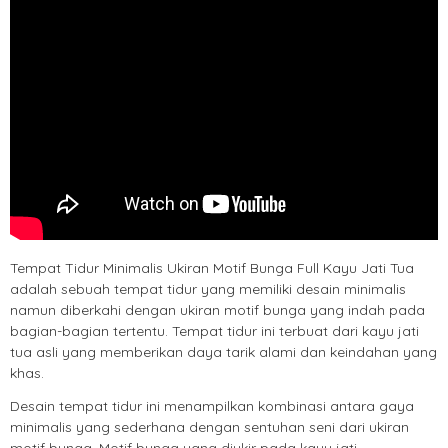
Tempat Tidur Minimalis Ukiran Motif Bunga Full Kayu Jati Tua
adalah sebuah tempat tidur yang memiliki desain minimalis
namun diberkahi dengan ukiran motif bunga yang indah pada
bagian-bagian tertentu. Tempat tidur ini terbuat dari kayu jati
tua asli yang memberikan daya tarik alami dan keindahan yang
khas.
Desain tempat tidur ini menampilkan kombinasi antara gaya
minimalis yang sederhana dengan sentuhan seni dari ukiran
motif bunga. Motif bunga yang diukir pada kayu jati