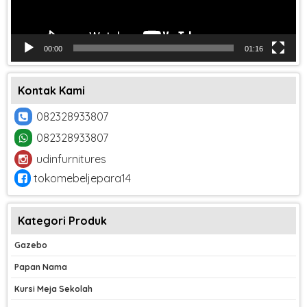
00:00
01:16
Kontak Kami
082328933807
082328933807
udinfurnitures
tokomebeljepara14
Kategori Produk
Gazebo
Papan Nama
Kursi Meja Sekolah