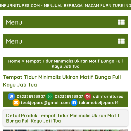
RES.COM - MENJUAL BERBAGAI MACAM FURNITURE INDOOR DAN 
Menu
Menu
Home
Tempat Tidur Minimalis Ukiran Motif Bunga Full
Kayu Jati Tua
Tempat Tidur Minimalis Ukiran Motif Bunga Full
Kayu Jati Tua
082328933807
082328933807
udinfurnitures
teakjepara@gmail.com
tokomebeljepara14
Detail Produk Tempat Tidur Minimalis Ukiran Motif
Bunga Full Kayu Jati Tua