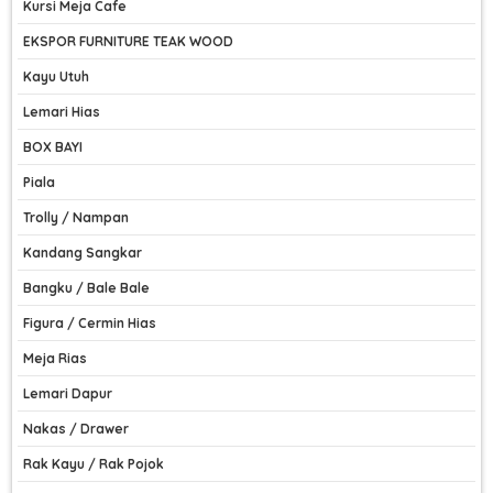
Kursi Meja Cafe
EKSPOR FURNITURE TEAK WOOD
Kayu Utuh
Lemari Hias
BOX BAYI
Piala
Trolly / Nampan
Kandang Sangkar
Bangku / Bale Bale
Figura / Cermin Hias
Meja Rias
Lemari Dapur
Nakas / Drawer
Rak Kayu / Rak Pojok